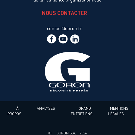
NOUS CONTACTER
contact@goron.fr
À
ANALYSES
GRAND
MENTIONS
PROPOS
ENTRETIENS
LÉGALES
©
GORON S.A.
2026