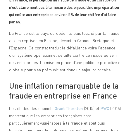
n’est clairement pas à la mesure des enjeux. Une impréparation
qui coûte aux entreprises environ 5% de leur chiffre d’affaire
par an.
La France est le pays européen le plus touché par la fraude
aux entreprises en Europe, devant la Grande-Bretagne et
l’Espagne. Ce constat traduit la défaillance voire l’absence
d’un système opérationnel de lutte contre ce risque au sein
des entreprises. La mise en place d’une politique proactive et
globale pour s’en prémunir est donc un enjeu prioritaire.
Une inflation remarquable de la
fraude en entreprise en France
Les études des cabinets
Grant Thornton
(2015) et
PWC
(2016)
montrent que les entreprises françaises sont
particulièrement vulnérables à la fraude et sont plus
touchées que leurs homologues européens. En France deux