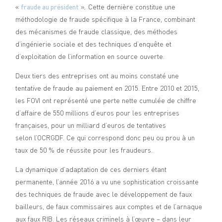
«
fraude au président
»
.
Cette dernière constitue une
méthodologie de fraude spécifique à la France, combinant
des mécanismes de fraude classique, des méthodes
d’ingénierie sociale et des techniques d’enquête et
d’exploitation de l’information en source ouverte.
Deux tiers des entreprises ont au moins constaté une
tentative de fraude au paiement en 2015. Entre 2010 et 2015,
les FOVI ont représenté une perte nette cumulée de chiffre
d’affaire de 550 millions d’euros pour les entreprises
françaises, pour un milliard d’euros de tentatives
selon l’OCRGDF. Ce qui correspond donc peu ou prou à un
taux de 50 % de réussite pour les fraudeurs.
La dynamique d’adaptation de ces derniers étant
permanente, l’année 2016 a vu une sophistication croissante
des techniques de fraude avec le développement de faux
bailleurs, de faux commissaires aux comptes et de l’arnaque
aux faux RIB. Les réseaux criminels à l’œuvre – dans leur